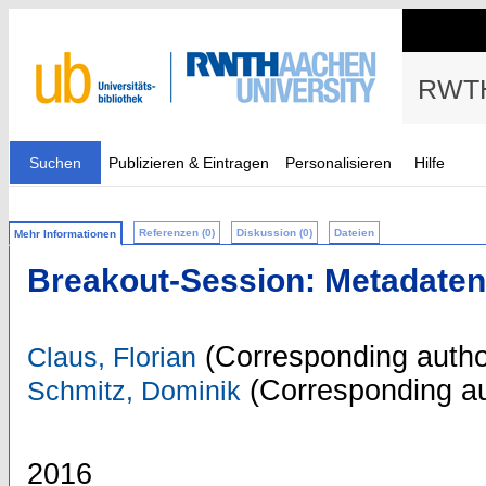
RWTH
Suchen
Publizieren & Eintragen
Personalisieren
Hilfe
Referenzen (0)
Diskussion (0)
Dateien
Mehr Informationen
Breakout-Session: Metadaten 
(Corresponding autho
Claus, Florian
(Corresponding au
Schmitz, Dominik
2016