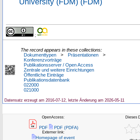
University (FDM) (FDM)
;
The record appears in these collections:
Dokumenttypen
>
Präsentationen
>
Konferenzvorträge
Publikationsserver / Open Access
Zentrale und weitere Einrichtungen
Öffentliche Einträge
Publikationsdatenbank
022000
021000
Datensatz erzeugt am 2016-07-12, letzte Änderung am 2026-05-11
OpenAccess:
Dieses 
PDF
PDF (PDFA)
Externer link:
Homepage of event