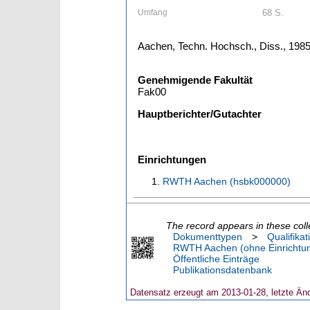
Umfang
68 S.
Aachen, Techn. Hochsch., Diss., 198
Genehmigende Fakultät
Fak00
Hauptberichter/Gutachter
Einrichtungen
RWTH Aachen (hsbk000000)
The record appears in these coll
Dokumenttypen
>
Qualifikat
RWTH Aachen (ohne Einrichtu
Öffentliche Einträge
Publikationsdatenbank
Datensatz erzeugt am 2013-01-28, letzte Än