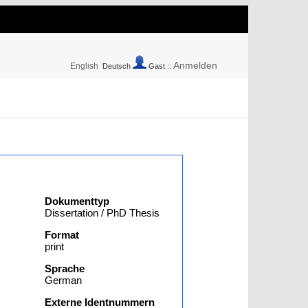
Anmelden
English
Deutsch
Gast ::
Dokumenttyp
Dissertation / PhD Thesis
Format
print
Sprache
German
Externe Identnummern