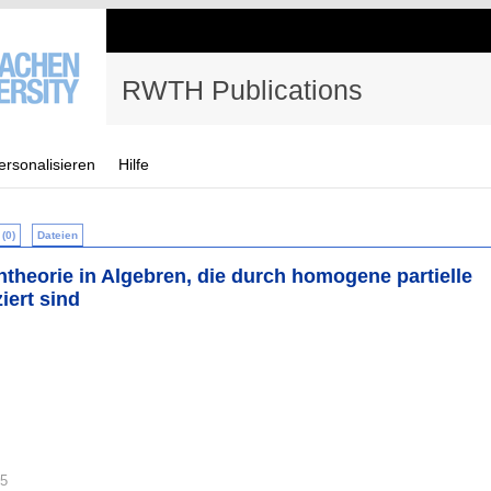
RWTH Publications
ersonalisieren
Hilfe
(0)
Dateien
theorie in Algebren, die durch homogene partielle
iert sind
85