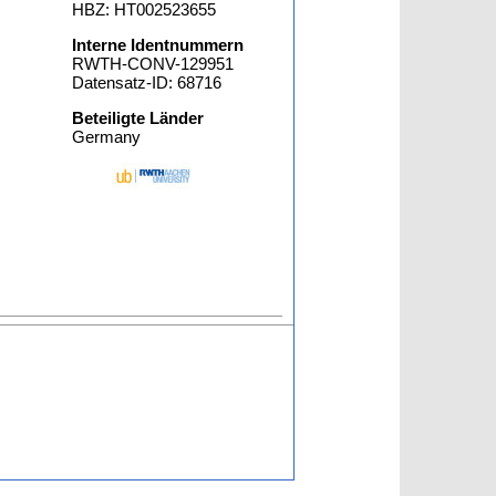
HBZ: HT002523655
Interne Identnummern
RWTH-CONV-129951
Datensatz-ID: 68716
Beteiligte Länder
Germany