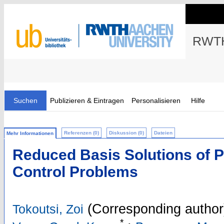
RWTH
Suchen
Publizieren & Eintragen
Personalisieren
Hilfe
Referenzen (0)
Diskussion (0)
Dateien
Mehr Informationen
Reduced Basis Solutions of 
Control Problems
(Corresponding author
Tokoutsi, Zoi
*