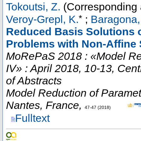
Tokoutsi, Z.
(Corresponding 
*
Veroy-Grepl, K.
;
Baragona,
Reduced Basis Solutions o
Problems with Non-Affine
MoRePaS 2018 : «Model Red
IV» : April 2018, 10-13, Cen
of Abstracts
Model Reduction of Paramet
Nantes
,
France
,
47-47
(
2018
)
Fulltext