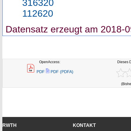
316320
112620
Datensatz erzeugt am 2018-0
OpenAccess:
Dieses 
PDF
PDF (PDFA)
(Bishe
RWTH
KONTAKT