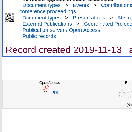
Document types
>
Events
>
Contributions
conference proceedings
Document types
>
Presentations
>
Abstra
External Publications
>
Coordinated Project
Publication server / Open Access
Public records
Record created 2019-11-13, l
OpenAccess:
Rate
PDF
(No