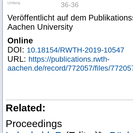
Umfang
36-36
Veröffentlicht auf dem Publikatio
Aachen University
Online
DOI:
10.18154/RWTH-2019-10547
URL:
https://publications.rwth-
aachen.de/record/772057/files/77205
Related:
Proceedings