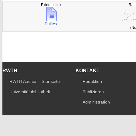
External link:
Rate
Fulltext
(No
RWTH
KONTAKT
RWTH Aachen - Startseite
Redaktion
Universitätsbibliothek
Publizieren
Administration