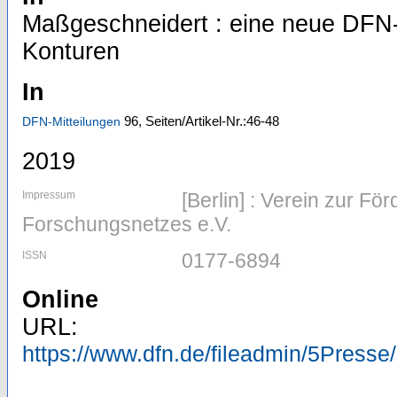
Maßgeschneidert : eine neue DFN-
Konturen
In
96,
Seiten/Artikel-Nr.:46-48
DFN-Mitteilungen
2019
Impressum
[Berlin] : Verein zur F
Forschungsnetzes e.V.
ISSN
0177-6894
Online
URL:
https://www.dfn.de/fileadmin/5Press