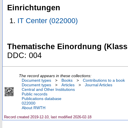
Einrichtungen
IT Center (022000)
Thematische Einordnung (Klassi
DDC: 004
The record appears in these collections:
Document types
>
Books
>
Contributions to a book
Document types
>
Articles
>
Journal Articles
Central and Other Institutions
Public records
Publications database
022000
About RWTH
Record created 2019-12-10, last modified 2026-02-18