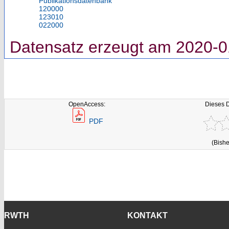
Publikationsdatenbank
120000
123010
022000
Datensatz erzeugt am 2020-0
OpenAccess:
Dieses 
PDF
(Bishe
RWTH
KONTAKT