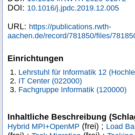
DOI:
10.1016/j.jpdc.2019.12.005
URL:
https://publications.rwth-
aachen.de/record/781850/files/78185
Einrichtungen
Lehrstuhl für Informatik 12 (Hoch
IT Center (022000)
Fachgruppe Informatik (120000)
Inhaltliche Beschreibung (Schla
(frei) ;
Hybrid MPI+OpenMP
Load Ba