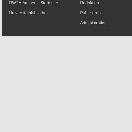
RWTH Aachen - Startseite
Redaktion
Universitätsbibliothek
Publizieren
Administration