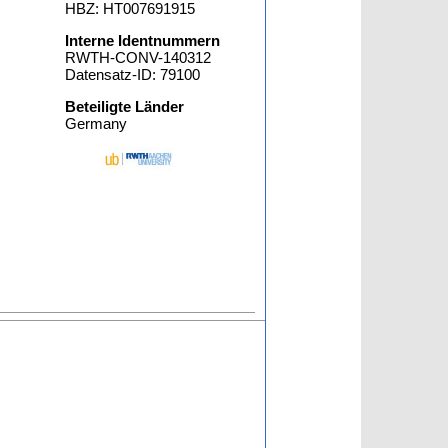
HBZ: HT007691915
Interne Identnummern
RWTH-CONV-140312
Datensatz-ID: 79100
Beteiligte Länder
Germany