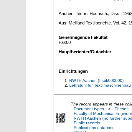
Aachen, Techn. Hochsch., Diss., 196
Aus: Melliand Textilberichte. Vol. 42. 19
Genehmigende Fakultät
Fak00
Hauptberichter/Gutachter
Einrichtungen
RWTH Aachen (hsbk000000)
Lehrstuhl für Textilmaschinenbau u
The record appears in these coll
Document types
>
Theses
Faculty of Mechanical Engineer
RWTH Aachen (no further subdi
Public records
Publications database