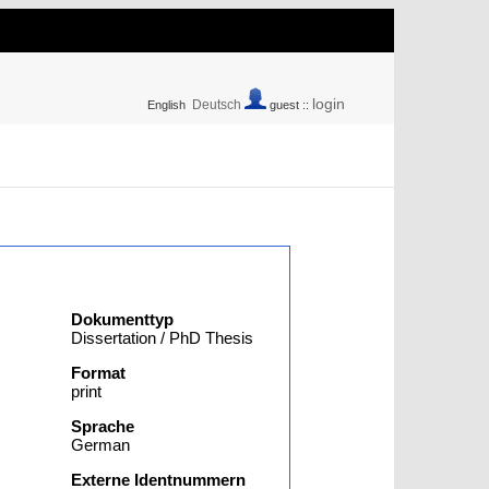
login
Deutsch
English
guest ::
Dokumenttyp
Dissertation / PhD Thesis
Format
print
Sprache
German
Externe Identnummern