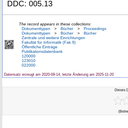
DDC: 005.13
The record appears in these collections:
Dokumenttypen
>
Bücher
>
Proceedings
Dokumenttypen
>
Bücher
>
Bücher
Zentrale und weitere Einrichtungen
Fakultät für Informatik (Fak.9)
Öffentliche Einträge
Publikationsdatenbank
120000
123010
022000
Datensatz erzeugt am 2020-09-14, letzte Änderung am 2025-11-20
Dieses 
(Bishe