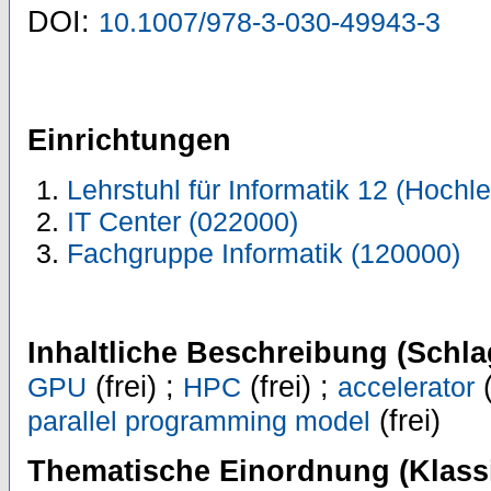
DOI:
10.1007/978-3-030-49943-3
Einrichtungen
Lehrstuhl für Informatik 12 (Hoch
IT Center (022000)
Fachgruppe Informatik (120000)
Inhaltliche Beschreibung (Schla
(frei) ;
(frei) ;
(
GPU
HPC
accelerator
(frei)
parallel programming model
Thematische Einordnung (Klassi