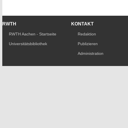
RWTH
KONTAKT
RWTH Aachen - Startseite
Redaktion
Universitätsbibliothek
Publizieren
Administration