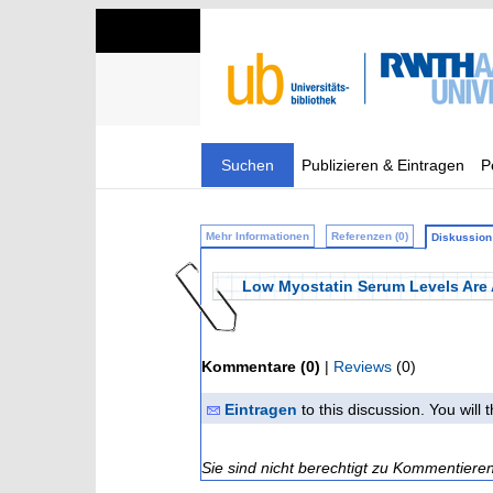
Suchen
Publizieren & Eintragen
P
Mehr Informationen
Referenzen (0)
Diskussion 
Low Myostatin Serum Levels Are A
Kommentare (0)
|
Reviews
(0)
Eintragen
to this discussion. You will
Sie sind nicht berechtigt zu Kommentiere