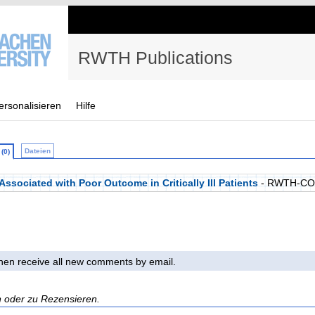
RWTH Publications
ersonalisieren
Hilfe
Dateien
(0)
ssociated with Poor Outcome in Critically Ill Patients
- RWTH-CO
 then receive all new comments by email.
n oder zu Rezensieren.