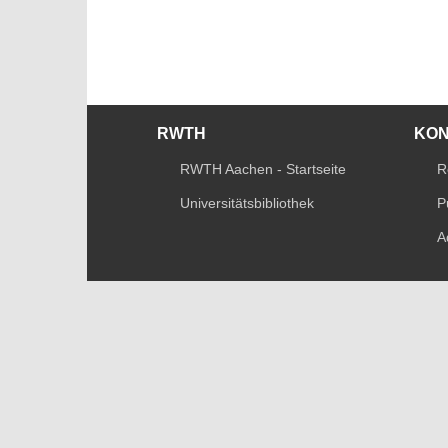
RWTH
KO
RWTH Aachen - Startseite
R
Universitätsbibliothek
P
A