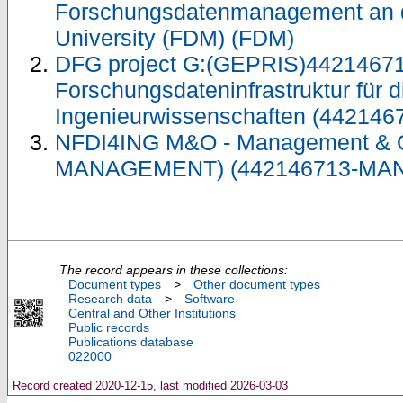
Forschungsdatenmanagement an
University (FDM) (FDM)
DFG project G:(GEPRIS)44214671
Forschungsdateninfrastruktur für d
Ingenieurwissenschaften (442146
NFDI4ING M&O - Management & O
MANAGEMENT) (442146713-MA
The record appears in these collections:
Document types
>
Other document types
Research data
>
Software
Central and Other Institutions
Public records
Publications database
022000
Record created 2020-12-15, last modified 2026-03-03