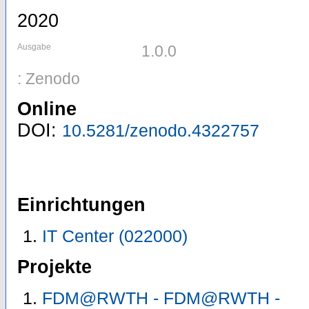
2020
Ausgabe
1.0.0
: Zenodo
Online
DOI:
10.5281/zenodo.4322757
Einrichtungen
IT Center (022000)
Projekte
FDM@RWTH - FDM@RWTH -