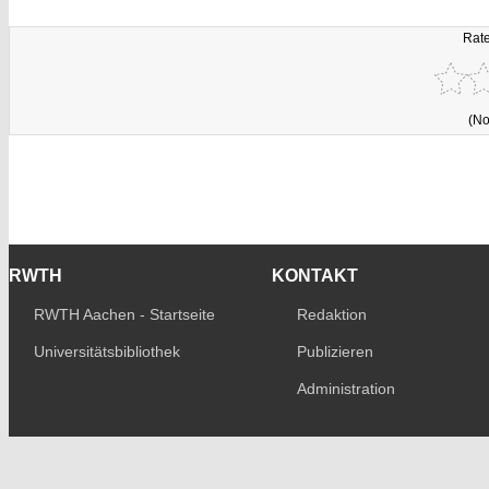
Rate
(No
RWTH
KONTAKT
RWTH Aachen - Startseite
Redaktion
Universitätsbibliothek
Publizieren
Administration