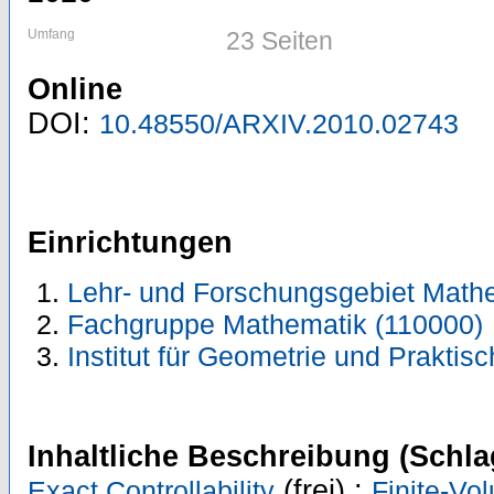
Umfang
23 Seiten
Online
DOI:
10.48550/ARXIV.2010.02743
Einrichtungen
Lehr- und Forschungsgebiet Math
Fachgruppe Mathematik (110000)
Institut für Geometrie und Prakti
Inhaltliche Beschreibung (Schla
(frei) ;
Exact Controllability
Finite-V