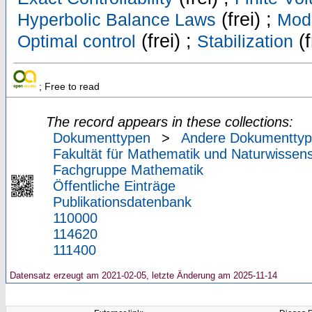
(frei) ;
Hyperbolic Balance Laws
Mode
(frei) ;
(f
Optimal control
Stabilization
; Free to read
The record appears in these collections:
Dokumenttypen
>
Andere Dokumentty
Fakultät für Mathematik und Naturwissens
Fachgruppe Mathematik
Öffentliche Einträge
Publikationsdatenbank
110000
114620
111400
Datensatz erzeugt am 2021-02-05, letzte Änderung am 2025-11-14