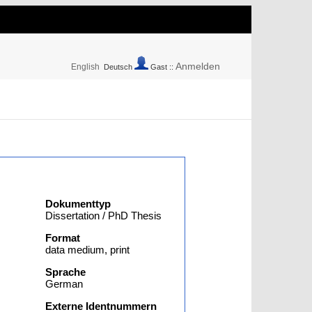
Anmelden
English
Deutsch
Gast ::
Dokumenttyp
Dissertation / PhD Thesis
Format
data medium, print
Sprache
German
Externe Identnummern