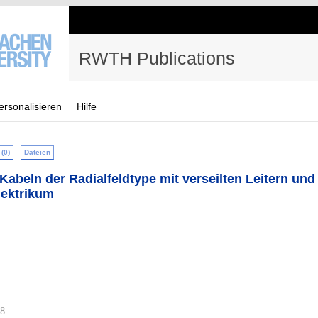
RWTH Publications
ersonalisieren
Hilfe
(0)
Dateien
 Kabeln der Radialfeldtype mit verseilten Leitern und
ektrikum
48