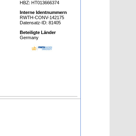
HBZ: HT013666374
Interne Identnummern
RWTH-CONV-142175
Datensatz-ID: 81405
Beteiligte Länder
Germany