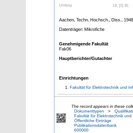
Umfang
19, [5] Bl. 
Aachen, Techn. Hochsch., Diss., 194
Datenträger: Mikrofiche
Genehmigende Fakultät
Fak06
Hauptberichter/Gutachter
Einrichtungen
Fakultät für Elektrotechnik und I
The record appears in these coll
Dokumenttypen
>
Qualifikat
Fakultät für Elektrotechnik und
Öffentliche Einträge
Publikationsdatenbank
600000