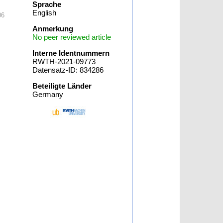
Sprache
English
06
Anmerkung
No peer reviewed article
Interne Identnummern
RWTH-2021-09773
Datensatz-ID: 834286
Beteiligte Länder
Germany