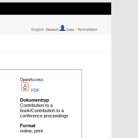
Anmelden
English
Deutsch
Gast ::
OpenAccess:
PDF
Dokumenttyp
Contribution to a
book/Contribution to a
conference proceedings
Format
online, print