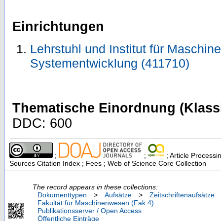
Einrichtungen
Lehrstuhl und Institut für Maschi
Systementwicklung (411710)
Thematische Einordnung (Klassi
DDC: 600
;
;
; Article Processi
Sources Citation Index ; Fees ; Web of Science Core Collection
The record appears in these collections:
Dokumenttypen
>
Aufsätze
>
Zeitschriftenaufsätze
Fakultät für Maschinenwesen (Fak.4)
Publikationsserver / Open Access
Öffentliche Einträge