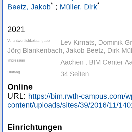
*
*
;
Beetz, Jakob
Müller, Dirk
2021
Verantwortlichkeitsangabe
Lev Kirnats, Dominik G
Jörg Blankenbach, Jakob Beetz, Dirk Mül
Impressum
Aachen : BIM Center 
Umfang
34 Seiten
Online
URL:
https://bim.rwth-campus.com/w
content/uploads/sites/39/2016/11/
Einrichtungen