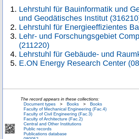
Lehrstuhl für Bauinformatik und 
und Geodätisches Institut (316210
Lehrstuhl für Energieeffizientes 
Lehr- und Forschungsgebiet Comp
(211220)
Lehrstuhl für Gebäude- und Raum
E.ON Energy Research Center (0
The record appears in these collections:
Document types
>
Books
>
Books
Faculty of Mechanical Engineering (Fac.4)
Faculty of Civil Engineering (Fac.3)
Faculty of Architecture (Fac.2)
Central and Other Institutions
Public records
Publications database
080052