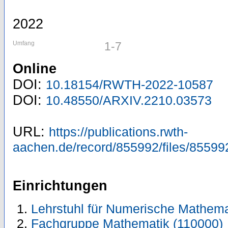
2022
Umfang
1-7
Online
DOI:
10.18154/RWTH-2022-10587
DOI:
10.48550/ARXIV.2210.03573
URL:
https://publications.rwth-
aachen.de/record/855992/files/85599
Einrichtungen
Lehrstuhl für Numerische Mathema
Fachgruppe Mathematik (110000)