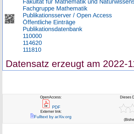
Fakultät für Mathematik und Naturwissens
Fachgruppe Mathematik
Publikationsserver / Open Access
Öffentliche Einträge
Publikationsdatenbank
110000
114620
111810
Datensatz erzeugt am 2022-1
OpenAccess:
Dieses 
PDF
Externer link:
Fulltext by arXiv.org
(Bishe