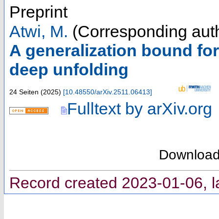
Preprint
Atwi, M.
(Corresponding aut
A generalization bound for
deep unfolding
24 Seiten
(
2025
)
[
10.48550/arXiv.2511.06413
]
Fulltext by arXiv.org
Downloa
Record created 2023-01-06, l