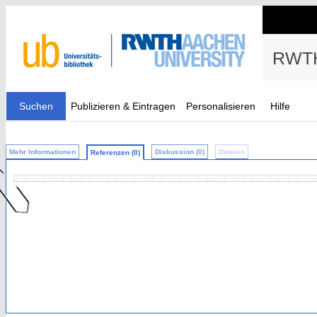
RWTH
Suchen
Publizieren & Eintragen
Personalisieren
Hilfe
Mehr Informationen
Diskussion (0)
Dateien
Referenzen (0)