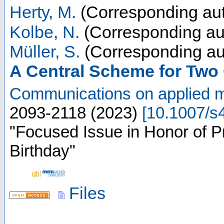
Herty, M.
(Corresponding aut
Kolbe, N.
(Corresponding au
Müller, S.
(Corresponding au
A Central Scheme for Two
Communications on applied 
2093-2118
(
2023
)
[
10.1007/s
"Focused Issue in Honor of P
Birthday"
Files