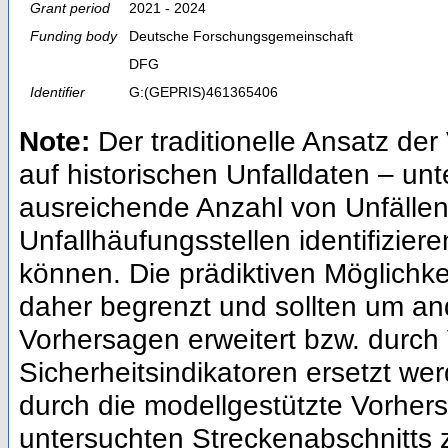
Grant period
2021 - 2024
Funding body
Deutsche Forschungsgemeinschaft
DFG
Identifier
G:(GEPRIS)461365406
Note:
Der traditionelle Ansatz de
auf historischen Unfalldaten – unte
ausreichende Anzahl von Unfälle
Unfallhäufungsstellen identifizi
können. Die prädiktiven Möglichke
daher begrenzt und sollten um an
Vorhersagen erweitert bzw. durch
Sicherheitsindikatoren ersetzt we
durch die modellgestützte Vorhers
untersuchten Streckenabschnitts 