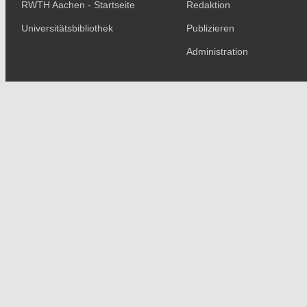
RWTH Aachen - Startseite
Redaktion
Universitätsbibliothek
Publizieren
Administration