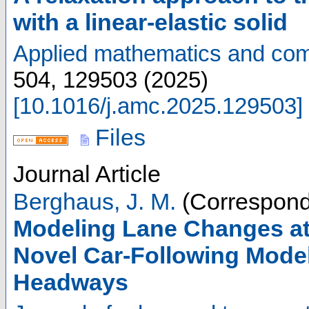
with a linear-elastic solid
Applied mathematics and com
504
,
129503
(
2025
)
[
10.1016/j.amc.2025.129503
]
Files
Journal Article
Berghaus, J. M.
(Correspond
Modeling Lane Changes a
Novel Car‐Following Mode
Headways