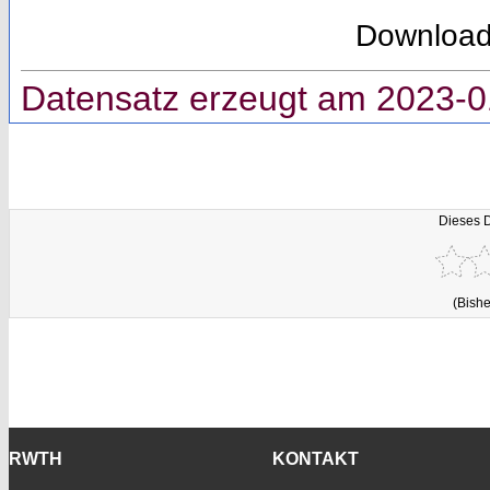
Downloa
Datensatz erzeugt am 2023-0
Dieses 
(Bishe
RWTH
KONTAKT