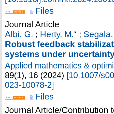
Files
Journal Article
*
Albi, G.
;
Herty, M.
;
Segala,
Robust feedback stabilizat
systems under uncertaint
Applied mathematics & optimi
89
(
1
),
16
(
2024
)
[
10.1007/s0
023-10078-2
]
Files
Journal Article/Contribution 