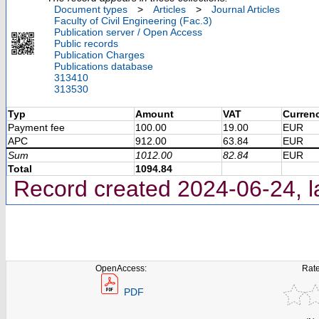
Document types
>
Articles
>
Journal Articles
Faculty of Civil Engineering (Fac.3)
Publication server / Open Access
Public records
Publication Charges
Publications database
313410
313530
Typ
Amount
VAT
Curren
Payment fee
100.00
19.00
EUR
APC
912.00
63.84
EUR
Sum
1012.00
82.84
EUR
Total
1094.84
Record created 2024-06-24, l
OpenAccess:
Rate
PDF