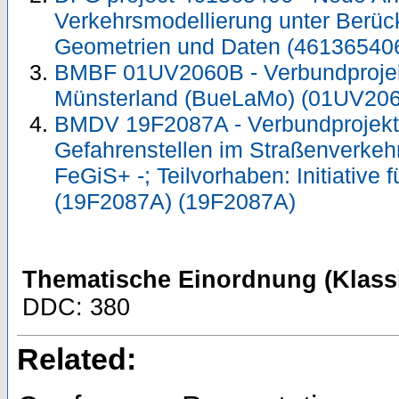
Verkehrsmodellierung unter Berüc
Geometrien und Daten (46136540
BMBF 01UV2060B - Verbundprojek
Münsterland (BueLaMo) (01UV20
BMDV 19F2087A - Verbundprojekt
Gefahrenstellen im Straßenverkeh
FeGiS+ -; Teilvorhaben: Initiative
(19F2087A) (19F2087A)
Thematische Einordnung (Klassi
DDC: 380
Related: