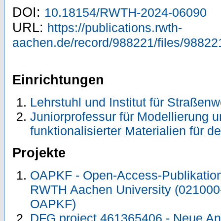
DOI:
10.18154/RWTH-2024-06090
URL:
https://publications.rwth-
aachen.de/record/988221/files/98822
Einrichtungen
Lehrstuhl und Institut für Straße
Juniorprofessur für Modellierung 
funktionalisierter Materialien für
Projekte
OAPKF - Open-Access-Publikation 
RWTH Aachen University (021000
OAPKF)
DFG project 461365406 - Neue An