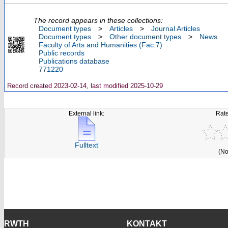
The record appears in these collections:
Document types
>
Articles
>
Journal Articles
Document types
>
Other document types
>
News
Faculty of Arts and Humanities (Fac.7)
Public records
Publications database
771220
Record created 2023-02-14, last modified 2025-10-29
External link:
Rate
Fulltext
(No
RWTH
KONTAKT