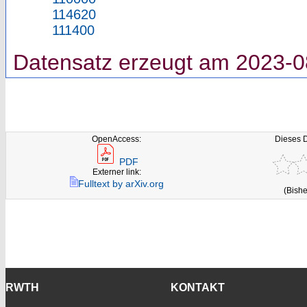
114620
111400
Datensatz erzeugt am 2023-0
OpenAccess:
Dieses 
PDF
Externer link:
Fulltext by arXiv.org
(Bishe
RWTH
KONTAKT