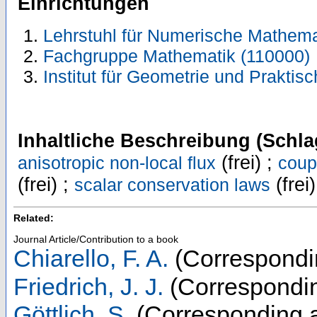
Einrichtungen
Lehrstuhl für Numerische Mathema
Fachgruppe Mathematik (110000)
Institut für Geometrie und Prakti
Inhaltliche Beschreibung (Schla
(frei) ;
anisotropic non-local flux
coup
(frei) ;
(frei)
scalar conservation laws
Related:
Journal Article/Contribution to a book
Chiarello, F. A.
(Correspondi
Friedrich, J. J.
(Correspondin
Göttlich, S.
(Corresponding a