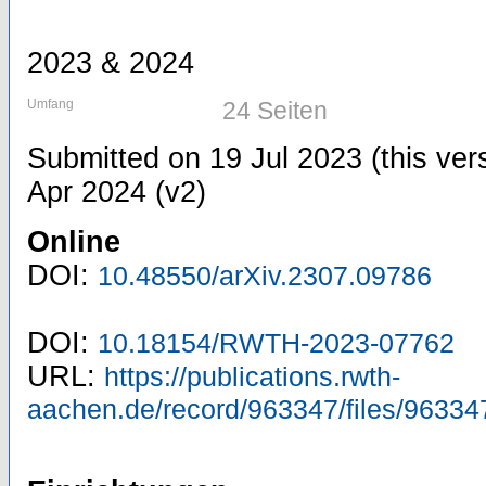
2023 & 2024
Umfang
24 Seiten
Submitted on 19 Jul 2023 (this vers
Apr 2024 (v2)
Online
DOI:
10.48550/arXiv.2307.09786
DOI:
10.18154/RWTH-2023-07762
URL:
https://publications.rwth-
aachen.de/record/963347/files/96334