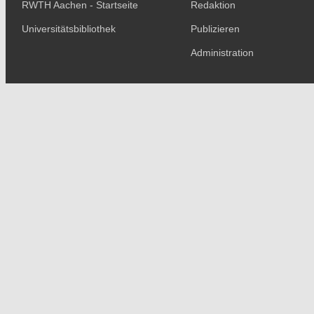
RWTH Aachen - Startseite
Redaktion
Universitätsbibliothek
Publizieren
Administration