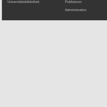
Universitätsbibliothek
Publizieren
Administration