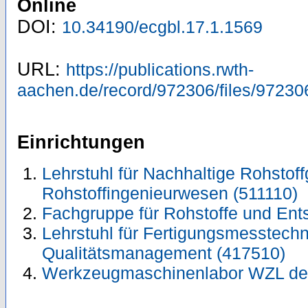
Online
DOI:
10.34190/ecgbl.17.1.1569
URL:
https://publications.rwth-
aachen.de/record/972306/files/97230
Einrichtungen
Lehrstuhl für Nachhaltige Rohstoff
Rohstoffingenieurwesen (511110)
Fachgruppe für Rohstoffe und Ent
Lehrstuhl für Fertigungsmesstechn
Qualitätsmanagement (417510)
Werkzeugmaschinenlabor WZL de