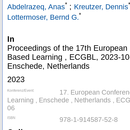
*
;
Abdelrazeq, Anas
Kreutzer, Dennis
*
Lottermoser, Bernd G.
In
Proceedings of the 17th Europea
Based Learning , ECGBL, 2023-10-
Enschede, Netherlands
2023
Konferenz/Event:
17. European Confere
Learning , Enschede , Netherlands , ECG
06
ISBN
978-1-914587-52-8