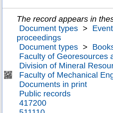
The record appears in thes
Document types
>
Event
proceedings
Document types
>
Book
Faculty of Georesources a
Division of Mineral Reso
Faculty of Mechanical Eng
Documents in print
Public records
417200
511110