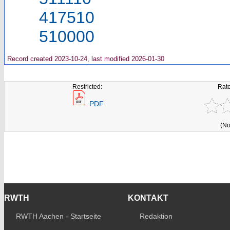
417510
510000
Record created 2023-10-24, last modified 2026-01-30
Restricted:
Rate
PDF
(No
RWTH
KONTAKT
RWTH Aachen - Startseite
Redaktion