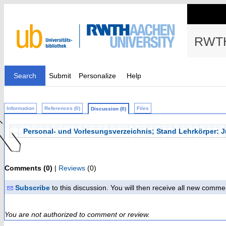
RWTH
Search
Submit
Personalize
Help
Information
References (0)
Files
Discussion (0)
Personal- und Vorlesungsverzeichnis; Stand Lehrkörper: J
Comments (0)
|
Reviews
(0)
Subscribe
to this discussion. You will then receive all new comme
You are not authorized to comment or review.