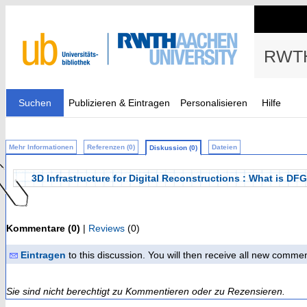
RWTH
Suchen
Publizieren & Eintragen
Personalisieren
Hilfe
Mehr Informationen
Referenzen (0)
Dateien
Diskussion (0)
3D Infrastructure for Digital Reconstructions : What is DF
Kommentare (0)
|
Reviews
(0)
Eintragen
to this discussion. You will then receive all new comme
Sie sind nicht berechtigt zu Kommentieren oder zu Rezensieren.