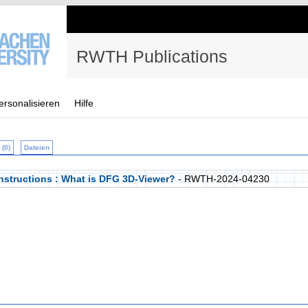
RWTH Publications
ersonalisieren
Hilfe
(0)
Dateien
onstructions : What is DFG 3D-Viewer?
- RWTH-2024-04230