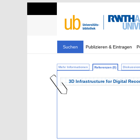
Suchen
Publizieren & Eintragen
P
Mehr Informationen
Diskussion 
Referenzen (0)
3D Infrastructure for Digital Rec