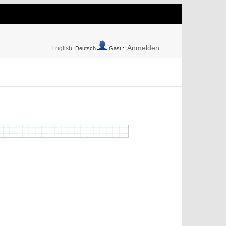
Anmelden
English
Deutsch
Gast ::