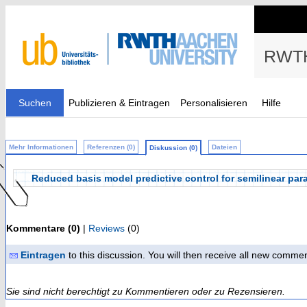
RWTH
Suchen
Publizieren & Eintragen
Personalisieren
Hilfe
Mehr Informationen
Referenzen (0)
Dateien
Diskussion (0)
Reduced basis model predictive control for semilinear parab
Kommentare (0)
|
Reviews
(0)
Eintragen
to this discussion. You will then receive all new comme
Sie sind nicht berechtigt zu Kommentieren oder zu Rezensieren.