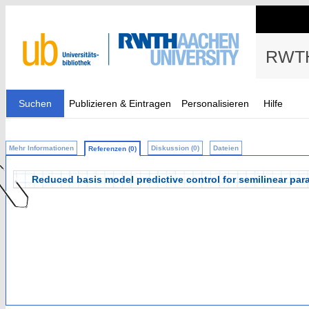
RWTH
Suchen
Publizieren & Eintragen
Personalisieren
Hilfe
Mehr Informationen
Diskussion (0)
Dateien
Referenzen (0)
Reduced basis model predictive control for semilinear parab