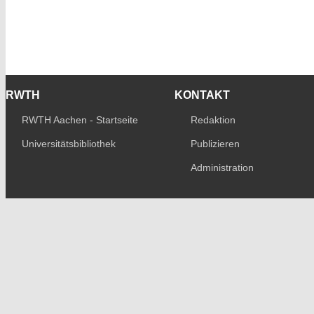
RWTH
KONTAKT
RWTH Aachen - Startseite
Redaktion
Universitätsbibliothek
Publizieren
Administration