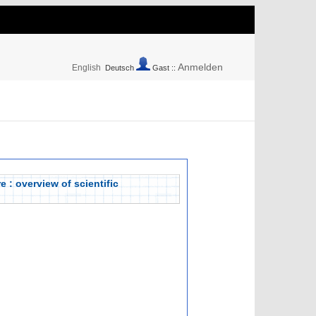
Anmelden
English
Deutsch
Gast ::
 : overview of scientific