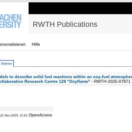
RWTH Publications
ersonalisieren
Hilfe
Dateien
s to describe solid fuel reactions within an oxy-fuel atmosphere
Collaborative Research Centre 129 "Oxyflame"
- RWTH-2025-07871
OpenAccess
21 Nov 2025, 11:41