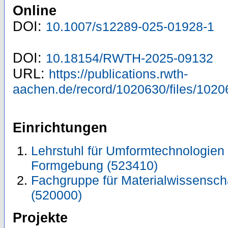
Online
DOI:
10.1007/s12289-025-01928-1
DOI:
10.18154/RWTH-2025-09132
URL:
https://publications.rwth-
aachen.de/record/1020630/files/1020
Einrichtungen
Lehrstuhl für Umformtechnologien u
Formgebung (523410)
Fachgruppe für Materialwissensch
(520000)
Projekte