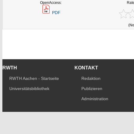
OpenAccess:
Rate
PDF
(No
RWTH
KONTAKT
RWTH Aachen - Startseite
Redaktion
Universitätsbibliothek
Publizieren
Administration