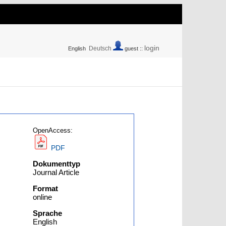
login
Deutsch
English
guest ::
OpenAccess:
PDF
Dokumenttyp
Journal Article
Format
online
Sprache
English