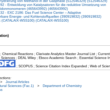
ehydrierung von Methanol in der Gasphase (512546329) (512546329)
 - Entwicklung von Katalysatoren für die reduktive Umsetzung von
olidonmonomeren (465643992) (465643992)
2 - EXC 2186: Das Fuel Science Center – Adaptive
bare Energie- und Kohlenstoffquellen (390919832) (390919832)
ix (CATALAIX-WSS100) (CATALAIX-WSS100)
tion)
; Chemical Reactions ; Clarivate Analytics Master Journal List ; Current
 Sciences ; DEAL Wiley ; Ebsco Academic Search ; Essential Science In
; SCOPUS ; Science Citation Index Expanded ; Web of Scien
ections:
>
Journal Articles
ural Sciences (Fac.1)
>
Department of Chemistry
ss