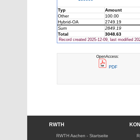
Typ
Amount
Other
100.00
Hybrid-OA
2749.19
Sum
2849.19
Total
3048.63
Record created 2025-12-09, last modified 20
OpenAccess:
PDF
RWTH
KO
RWTH Aachen - Startseite
R