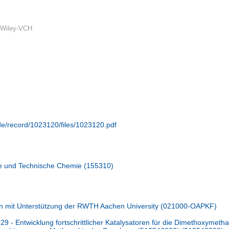
 Wiley-VCH
.de/record/1023120/files/1023120.pdf
se und Technische Chemie (155310)
n mit Unterstützung der RWTH Aachen University (021000-OAPKF)
- Entwicklung fortschrittlicher Katalysatoren für die Dimethoxymetha