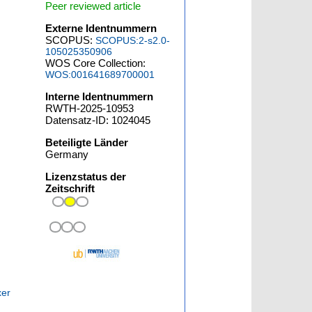
Peer reviewed article
Externe Identnummern
SCOPUS:
SCOPUS:2-s2.0-
105025350906
WOS Core Collection:
WOS:001641689700001
Interne Identnummern
RWTH-2025-10953
Datensatz-ID: 1024045
Beteiligte Länder
Germany
Lizenzstatus der
Zeitschrift
xer