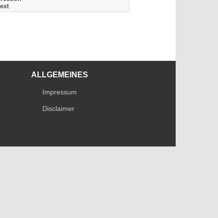
ext
ALLGEMEINES
Impressum
Disclaimer