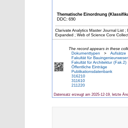
Thematische Einordnung (Klassifika
DDC: 690
Clarivate Analytics Master Journal List
Expanded ; Web of Science Core Collec
The record appears in these coll
Dokumenttypen
>
Aufsätze
Fakultät für Bauingenieurwese
Fakultät für Architektur (Fak.2)
Öffentliche Einträge
Publikationsdatenbank
316210
311610
211220
Datensatz erzeugt am 2025-12-19, letzte Än