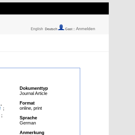
Anmelden
English
Deutsch
Gast ::
Dokumenttyp
Journal Article
Format
*
online, print
;
f
;
Sprache
German
Anmerkung