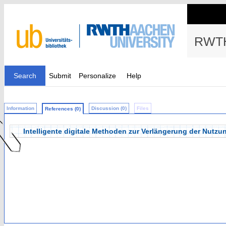
RWTH
Search
Submit
Personalize
Help
Information
Discussion (0)
Files
References (0)
Intelligente digitale Methoden zur Verlängerung der Nutz