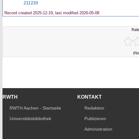
211220
Record created 2025-12-19, last modified 2026-05-08
Rate
(No
RWTH
KONTAKT
RWTH Aachen - Startseite
Redaktion
Universitätsbibliothek
Publizieren
Administration