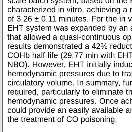
scale batch system, based on the
characterized in vitro, achieving 
of 3.26 ± 0.11 minutes. For the in vi
EHT system was expanded by an a
that allowed a quasi-continuous op
results demonstrated a 42% reduct
COHb half-life (29.77 min with EHT
NBO). However, EHT initially induce
hemodynamic pressures due to tra
circulatory volume. In summary, fur
required, particularly to eliminate th
hemodynamic pressures. Once ach
could provide an easily available a
the treatment of CO poisoning.