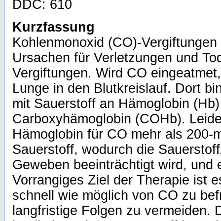
DDC: 610
Kurzfassung
Kohlenmonoxid (CO)-Vergiftungen s
Ursachen für Verletzungen und Tod
Vergiftungen. Wird CO eingeatmet,
Lunge in den Blutkreislauf. Dort bi
mit Sauerstoff an Hämoglobin (Hb) 
Carboxyhämoglobin (COHb). Leider i
Hämoglobin für CO mehr als 200-ma
Sauerstoff, wodurch die Sauerstof
Geweben beeinträchtigt wird, und 
Vorrangiges Ziel der Therapie ist e
schnell wie möglich von CO zu bef
langfristige Folgen zu vermeiden. 