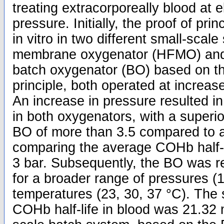
treating extracorporeally blood at 
pressure. Initially, the proof of pr
in vitro in two different small-scal
membrane oxygenator (HFMO) and
batch oxygenator (BO) based on t
principle, both operated at increas
An increase in pressure resulted in
in both oxygenators, with a superi
BO of more than 3.5 compared to
comparing the average COHb half-li
3 bar. Subsequently, the BO was r
for a broader range of pressures (1
temperatures (23, 30, 37 °C). The
COHb half-life in blood was 21.32 mi