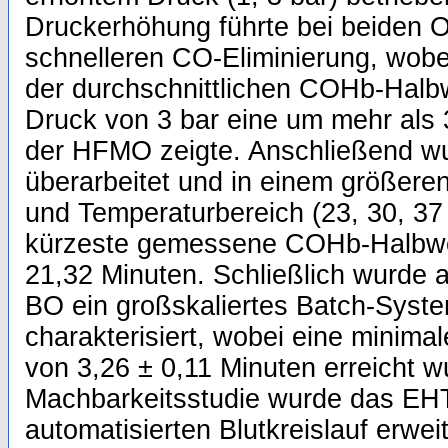
Druckerhöhung führte bei beiden 
schnelleren CO-Eliminierung, wobe
der durchschnittlichen COHb-Halbw
Druck von 3 bar eine um mehr als 
der HFMO zeigte. Anschließend w
überarbeitet und in einem größeren 
und Temperaturbereich (23, 30, 37 
kürzeste gemessene COHb-Halbwert
21,32 Minuten. Schließlich wurde 
BO ein großskaliertes Batch-System
charakterisiert, wobei eine minim
von 3,26 ± 0,11 Minuten erreicht wu
Machbarkeitsstudie wurde das EH
automatisierten Blutkreislauf erweit