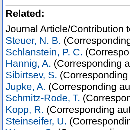
Related:
Journal Article/Contribution 
Steuer, N. B.
(Corresponding
Schlanstein, P. C.
(Correspo
Hannig, A.
(Corresponding a
Sibirtsev, S.
(Corresponding 
Jupke, A.
(Corresponding au
Schmitz-Rode, T.
(Correspon
Kopp, R.
(Corresponding aut
Steinseifer, U.
(Correspondin