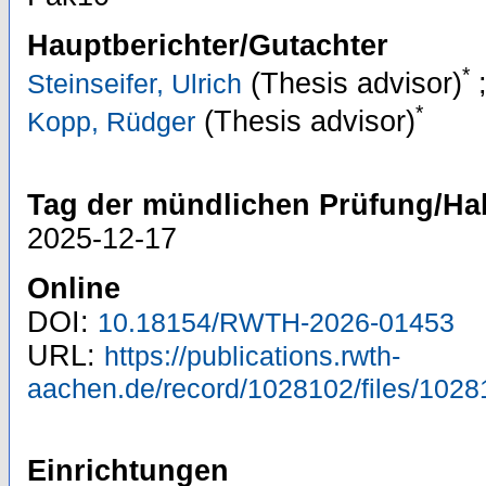
Hauptberichter/Gutachter
*
(Thesis advisor)
Steinseifer, Ulrich
*
(Thesis advisor)
Kopp, Rüdger
Tag der mündlichen Prüfung/Hab
2025-12-17
Online
DOI:
10.18154/RWTH-2026-01453
URL:
https://publications.rwth-
aachen.de/record/1028102/files/1028
Einrichtungen