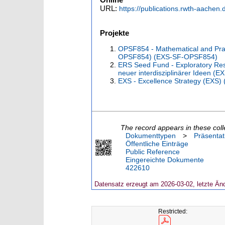
URL:
https://publications.rwth-aachen
Projekte
OPSF854 - Mathematical and Prac
OPSF854) (EXS-SF-OPSF854)
ERS Seed Fund - Exploratory Res
neuer interdisziplinärer Ideen (
EXS - Excellence Strategy (EXS)
The record appears in these coll
Dokumenttypen
>
Präsentat
Öffentliche Einträge
Public Reference
Eingereichte Dokumente
422610
Datensatz erzeugt am 2026-03-02, letzte Än
Restricted: