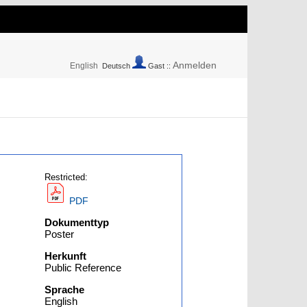
Anmelden
English
Deutsch
Gast ::
Restricted:
PDF
Dokumenttyp
Poster
Herkunft
Public Reference
Sprache
English