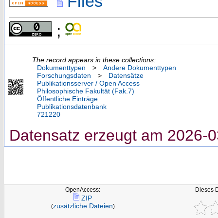
Files
;
The record appears in these collections:
Dokumenttypen
>
Andere Dokumenttypen
Forschungsdaten
>
Datensätze
Publikationsserver / Open Access
Philosophische Fakultät (Fak.7)
Öffentliche Einträge
Publikationsdatenbank
721220
Datensatz erzeugt am 2026-0
OpenAccess:
Dieses 
ZIP
zusätzliche Dateien
(
)