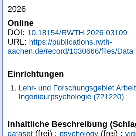
2026
Online
DOI:
10.18154/RWTH-2026-03109
URL:
https://publications.rwth-
aachen.de/record/1030666/files/Data
Einrichtungen
Lehr- und Forschungsgebiet Arbeit
Ingenieurpsychologie (721220)
Inhaltliche Beschreibung (Schla
(frei) ;
(frei) ;
dataset
psychology
vig