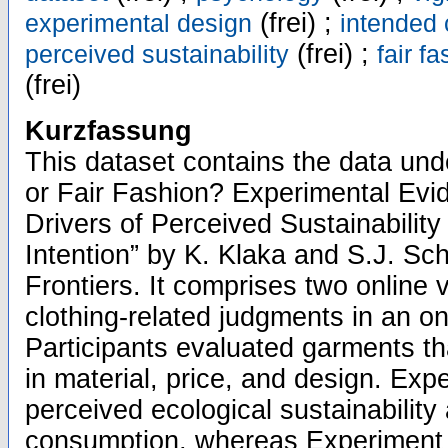
(frei) ;
experimental design
intended
(frei) ;
perceived sustainability
fair f
(frei)
Kurzfassung
This dataset contains the data unde
or Fair Fashion? Experimental Evi
Drivers of Perceived Sustainabili
Intention” by K. Klaka and S.J. Sch
Frontiers. It comprises two online
clothing-related judgments in an o
Participants evaluated garments th
in material, price, and design. Ex
perceived ecological sustainability
consumption, whereas Experiment 