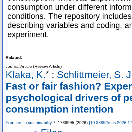
consumption under different informa
conditions. The repository includ
describing variables and coding, a
experiment.
Related:
Journal Article (Review Article)
*
Klaka, K.
;
Schlittmeier, S. J
Fast or fair fashion? Expe
psychological drivers of p
consumption intention
Frontiers in sustainability
7
,
1736995
(
2026
)
[
10.3389/frsus.2026.1