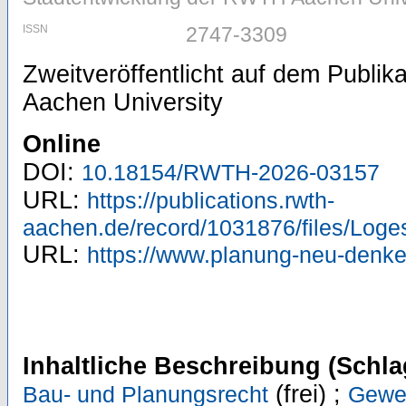
ISSN
2747-3309
Zweitveröffentlicht auf dem Publi
Aachen University
Online
DOI:
10.18154/RWTH-2026-03157
URL:
https://publications.rwth-
aachen.de/record/1031876/files/Lo
URL:
https://www.planung-neu-denken
Inhaltliche Beschreibung (Schla
(frei) ;
Bau- und Planungsrecht
Gewe