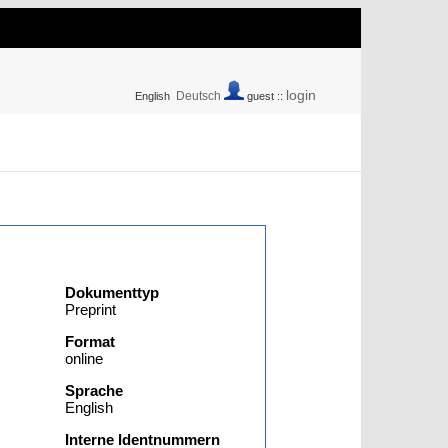
login
Deutsch
English
guest ::
Dokumenttyp
Preprint
Format
online
Sprache
English
Interne Identnummern