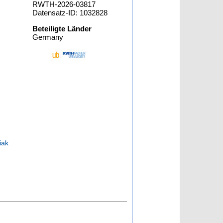
RWTH-2026-03817
Datensatz-ID: 1032828
Beteiligte Länder
Germany
iak