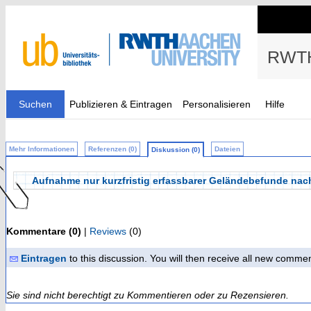
RWTH
Suchen
Publizieren & Eintragen
Personalisieren
Hilfe
Mehr Informationen
Referenzen (0)
Dateien
Diskussion (0)
Aufnahme nur kurzfristig erfassbarer Geländebefunde na
Kommentare (0)
|
Reviews
(0)
Eintragen
to this discussion. You will then receive all new comme
Sie sind nicht berechtigt zu Kommentieren oder zu Rezensieren.