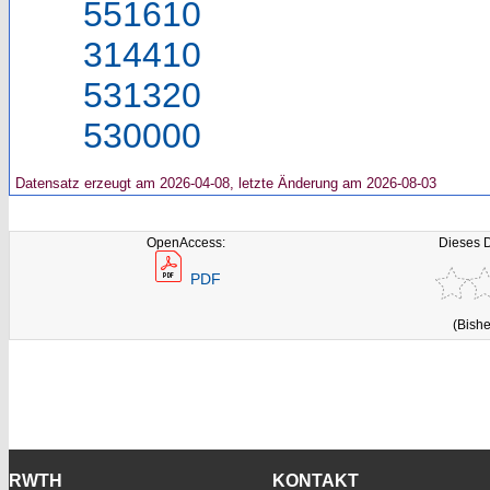
551610
314410
531320
530000
Datensatz erzeugt am 2026-04-08, letzte Änderung am 2026-08-03
OpenAccess:
Dieses 
PDF
(Bishe
RWTH
KONTAKT