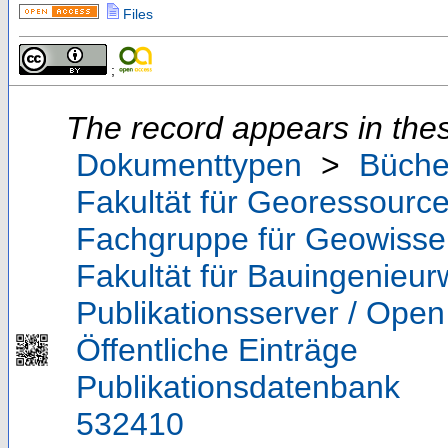
Files
;
The record appears in thes
Dokumenttypen
>
Büche
Fakultät für Georessource
Fachgruppe für Geowisse
Fakultät für Bauingenieu
Publikationsserver / Ope
Öffentliche Einträge
Publikationsdatenbank
532410