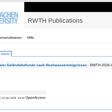
RWTH Publications
ersonalisieren
Hilfe
Dateien
sbarer Geländebefunde nach Hochwasserereignissen
- RWTH-2026-
OpenAccess
]
10 Apr 2026, 18:32