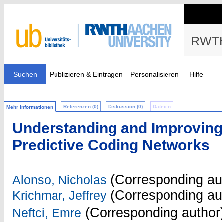
RWTH
Suchen
Publizieren & Eintragen
Personalisieren
Hilfe
Referenzen (0)
Diskussion (0)
Dateien
Mehr Informationen
Understanding and Improving 
Predictive Coding Networks
(Corresponding au
Alonso, Nicholas
(Corresponding au
Krichmar, Jeffrey
(Corresponding author
Neftci, Emre