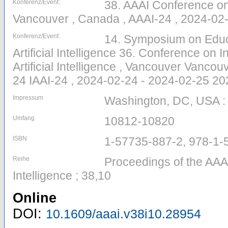
Konferenz/Event:
38. AAAI Conference on A
Vancouver , Canada , AAAI-24 , 2024-02
Konferenz/Event:
14. Symposium on Educ
Artificial Intelligence 36. Conference on I
Artificial Intelligence , Vancouver Vanc
24 IAAI-24 , 2024-02-24 - 2024-02-25 2
Impressum
Washington, DC, USA :
Umfang
10812-10820
ISBN
1-57735-887-2, 978-1-
Reihe
Proceedings of the AAAI
Intelligence ; 38,10
Online
DOI:
10.1609/aaai.v38i10.28954