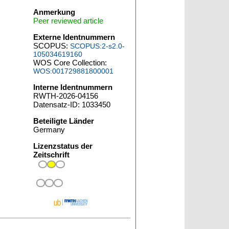
Anmerkung
Peer reviewed article
Externe Identnummern
SCOPUS:
SCOPUS:2-s2.0-
105034619160
WOS Core Collection:
WOS:001729881800001
Interne Identnummern
RWTH-2026-04156
Datensatz-ID: 1033450
Beteiligte Länder
Germany
Lizenzstatus der
Zeitschrift