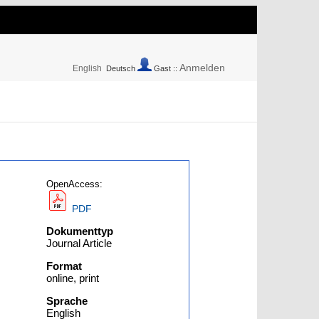
Anmelden
English
Deutsch
Gast ::
OpenAccess:
PDF
Dokumenttyp
Journal Article
Format
online, print
Sprache
English