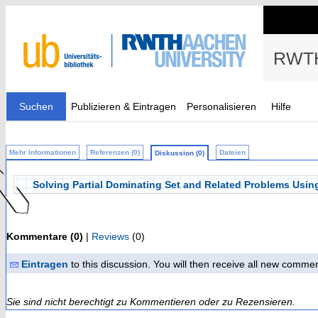
RWTH
Suchen
Publizieren & Eintragen
Personalisieren
Hilfe
Mehr Informationen
Referenzen (0)
Dateien
Diskussion (0)
Solving Partial Dominating Set and Related Problems Usin
Kommentare (0)
|
Reviews
(0)
Eintragen
to this discussion. You will then receive all new comme
Sie sind nicht berechtigt zu Kommentieren oder zu Rezensieren.