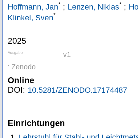
*
*
;
;
Hoffmann, Jan
Lenzen, Niklas
Ho
*
Klinkel, Sven
2025
Ausgabe
v1
: Zenodo
Online
DOI:
10.5281/ZENODO.17174487
Einrichtungen
Lehrstuhl für Stahl- und Leichtmeta