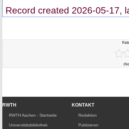
Record created 2026-05-17, l
Rate
(No
RWTH
KONTAKT
RWTH Aachen - Startseite
Redaktion
Universitätsbibliothek
Publizieren