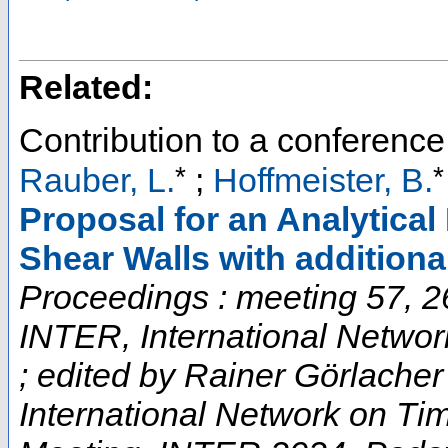
Related:
Contribution to a conferenc
*
*
Rauber, L.
;
Hoffmeister, B.
Proposal for an Analytica
Shear Walls with additiona
Proceedings : meeting 57, 2
INTER, International Netwo
; edited by Rainer Görlacher
International Network on Ti