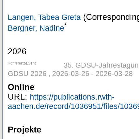
(Corresponding
Langen, Tabea Greta
*
Bergner, Nadine
2026
Konferenz/Event:
35. GDSU-Jahrestagung
GDSU 2026 , 2026-03-26 - 2026-03-28
Online
URL:
https://publications.rwth-
aachen.de/record/1036951/files/1036
Projekte