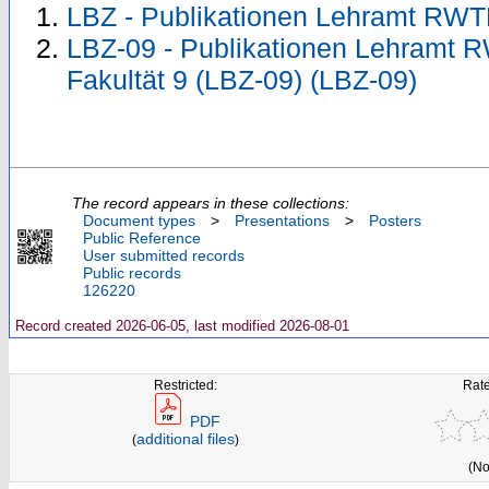
LBZ - Publikationen Lehramt RWT
LBZ-09 - Publikationen Lehramt 
Fakultät 9 (LBZ-09) (LBZ-09)
The record appears in these collections:
Document types
>
Presentations
>
Posters
Public Reference
User submitted records
Public records
126220
Record created 2026-06-05, last modified 2026-08-01
Restricted:
Rate
PDF
additional files
(
)
(No