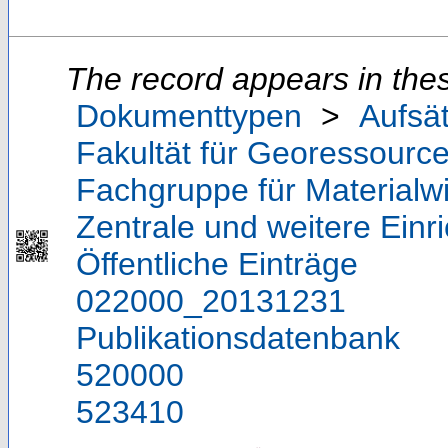
The record appears in thes
Dokumenttypen
>
Aufsä
Fakultät für Georessource
Fachgruppe für Materialw
Zentrale und weitere Einr
Öffentliche Einträge
022000_20131231
Publikationsdatenbank
520000
523410