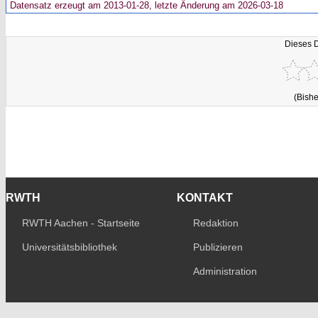
Datensatz erzeugt am 2013-01-28, letzte Änderung am 2026-03-18
Dieses 
(Bishe
RWTH
KONTAKT
RWTH Aachen - Startseite
Redaktion
Universitätsbibliothek
Publizieren
Administration