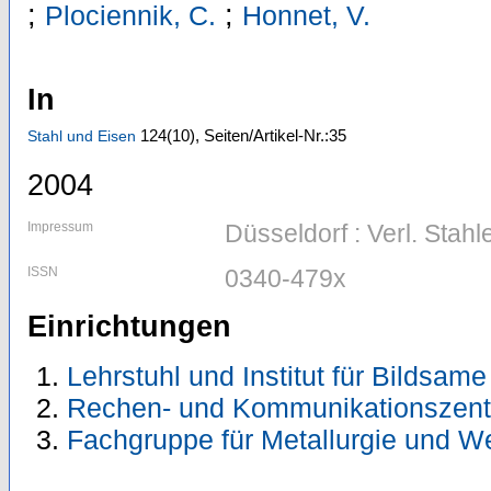
;
;
Plociennik, C.
Honnet, V.
In
124
(10)
,
Seiten/Artikel-Nr.:35
Stahl und Eisen
2004
Impressum
Düsseldorf : Verl. Stahl
ISSN
0340-479x
Einrichtungen
Lehrstuhl und Institut für Bildsa
Rechen- und Kommunikationszent
Fachgruppe für Metallurgie und We