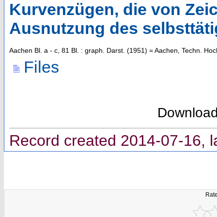
Kurvenzügen, die von Zei
Ausnutzung des selbsttät
Aachen
Bl. a - c, 81 Bl. : graph. Darst.
(
1951
)
= Aachen, Techn. Hoch
Files
Downloa
Record created 2014-07-16, l
Rate