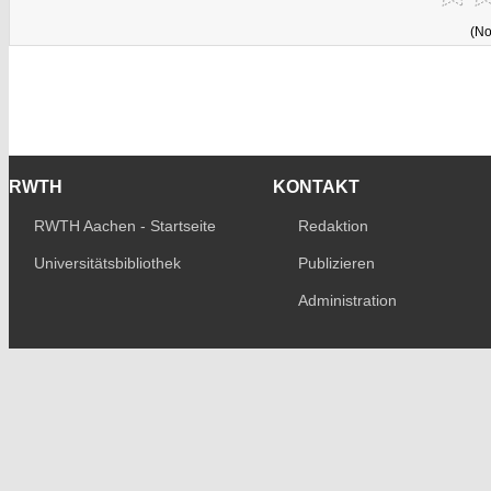
(No
RWTH
KONTAKT
RWTH Aachen - Startseite
Redaktion
Universitätsbibliothek
Publizieren
Administration