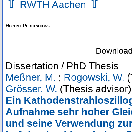
⇧
⇧
RWTH Aachen
Recent Publications
Downloa
Dissertation / PhD Thesis
Meßner, M.
;
Rogowski, W.
(
Grösser, W.
(Thesis advisor)
Ein Kathodenstrahloszillo
Aufnahme sehr hoher Gle
und seine Verwendung zu