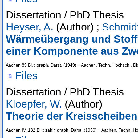
Dissertation / PhD Thesis
Heyser, A.
(Author)
;
Schmid
Wärmeübergang und Stoff
einer Komponente aus Zw
Aachen
89 Bl. : graph. Darst.
(
1949
)
= Aachen, Techn. Hochsch., Di
Files
Dissertation / PhD Thesis
Kloepfer, W.
(Author)
Theorie der Kreisscheibe
Aachen
IV, 132 Bl. : zahlr. graph. Darst.
(
1950
)
= Aachen, Techn. Ho