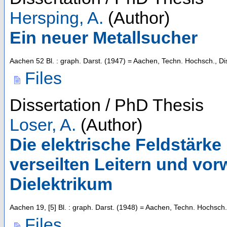
Hersping, A.
(Author)
Ein neuer Metallsucher
Aachen
52 Bl. : graph. Darst.
(
1947
)
= Aachen, Techn. Hochsch., Di
Files
Dissertation / PhD Thesis
Loser, A.
(Author)
Die elektrische Feldstärke
verseilten Leitern und v
Dielektrikum
Aachen
19, [5] Bl. : graph. Darst.
(
1948
)
= Aachen, Techn. Hochsch.,
Files